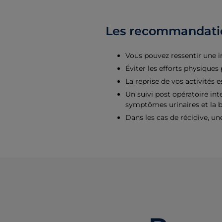
Les recommandatio
Vous pouvez ressentir une irr
Éviter les efforts physiques
La reprise de vos activités 
Un suivi post opératoire int
symptômes urinaires et la bo
Dans les cas de récidive, un