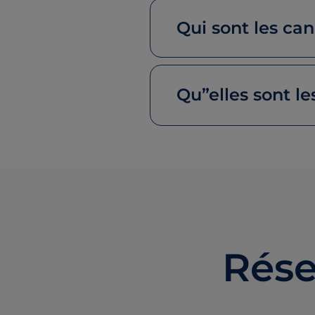
Qui sont les ca
Qu”elles sont l
Rése