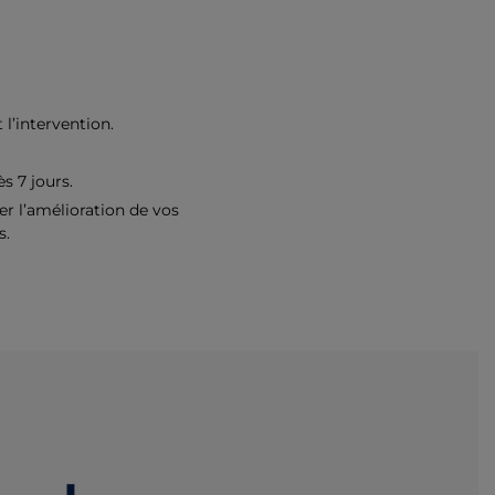
 l’intervention.
s 7 jours.
er l’amélioration de vos
s.