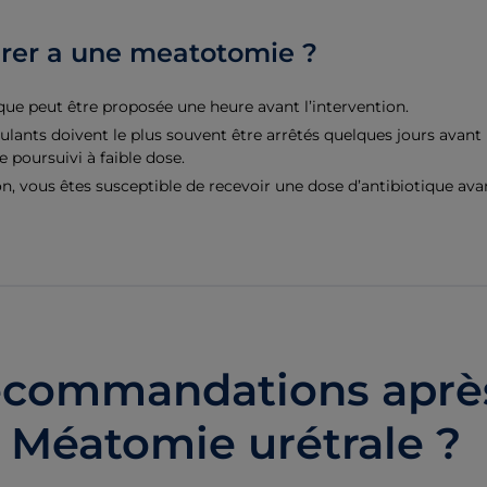
rer a une meatotomie ?
e peut être proposée une heure avant l’intervention.
ants doivent le plus souvent être arrêtés quelques jours avant l
e poursuivi à faible dose.
n, vous êtes susceptible de recevoir une dose d’antibiotique avan
ecommandations aprè
Méatomie urétrale ?