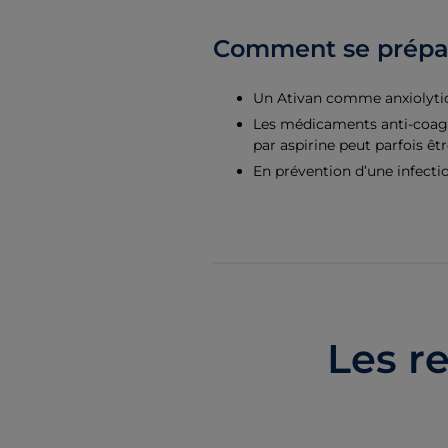
Comment se prépa
Un Ativan comme anxiolytiqu
Les médicaments anti-coagul
par aspirine peut parfois êtr
En prévention d’une infectio
Les r