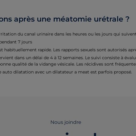
ns après une méatomie urétrale ?
itation du canal urinaire dans les heures ou les jours qui suivent
 pendant 7 jours
est habituellement rapide. Les rapports sexuels sont autorisés aprè
ervient dans un délai de 4 à 12 semaines. Le suivi consiste à évalu
nne qualité de la vidange vésicale. Les récidives sont fréquente
e auto dilatation avec un dilatateur a meat est parfois proposé.
Nous joindre