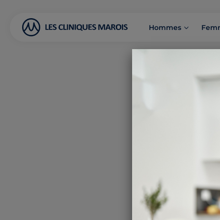
Hommes
Fem