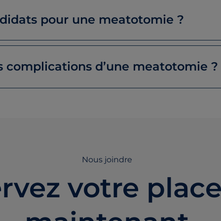
ndidats pour une meatotomie ?
es complications d’une meatotomie ?
Nous joindre
rvez votre plac