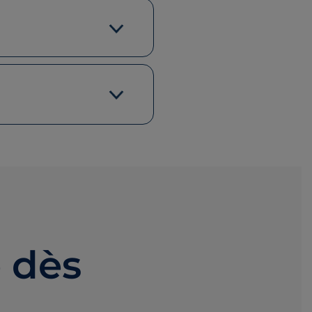
e dès