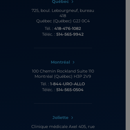
Québec
725, boul. Lebourgneuf,
bureau
418
Québec (Québec) G2J 0C4
Tél. :
418-476-1082
Téléc. :
514-565-9942
Montréal
100 Chemin Rockland
Suite 110
Montréal (Québec) H3P 2V9
Tél. :
1-844-URO-ALLO
Téléc. :
514-565-0504
Joliette
Clinique médicale Axel
405, rue