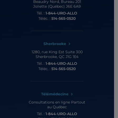
Beaudry Nord, Bureau 201
Joliette (Québec) J6E 6A9
Tél. :
1-844-URO-ALLO
Téléc. :
514-565-0520
Sherbrooke
1280, rue King Est
Suite 300
Sherbrooke, QC J1G 1E4
Tél. :
1-844-URO-ALLO
Téléc. :
514-565-0520
Télémédecine
Consultations en ligne
Partout
au Québec
Tél. :
1-844-URO-ALLO