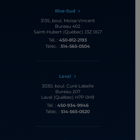
Rive-Sud
3135, boul. Moïse-Vincent
Bureau 402
Saint-Hubert (Québec) J3Z 0G7
Tél. :
450-812-2193
Téléc. :
514-565-0504
Laval
3030, boul. Curé-Labelle
Bureau 207
Laval (Québec) H7P 0H9
Tél. :
450-934-9946
Téléc. :
514-565-0520