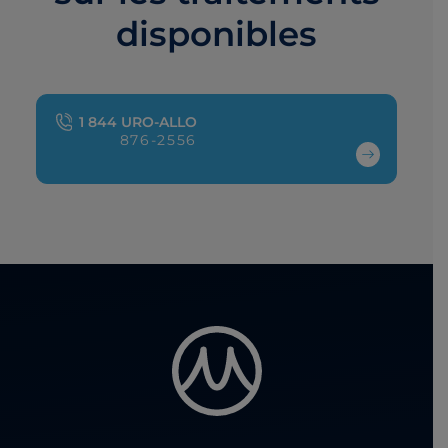
disponibles
1 844 URO-ALLO
876-2556