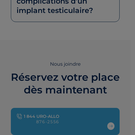
complications d’un
implant testiculaire?
Nous joindre
Réservez votre place
dès maintenant
1 844 URO-ALLO
876-2556