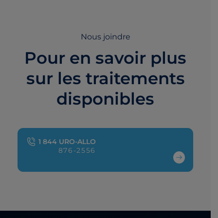
Nous joindre
Pour en savoir plus
sur les traitements
disponibles
1 844 URO-ALLO
876-2556