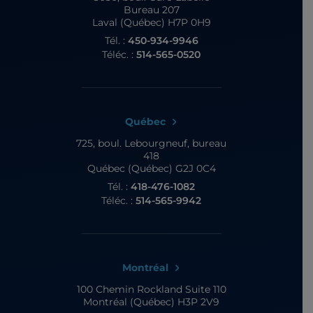
Bureau 207
Laval (Québec) H7P 0H9
Tél. :
450-934-9946
Téléc. :
514-565-0520
Québec
725, boul. Lebourgneuf,
bureau
418
Québec (Québec) G2J 0C4
Tél. :
418-476-1082
Téléc. :
514-565-9942
Montréal
100 Chemin Rockland
Suite 110
Montréal (Québec) H3P 2V9