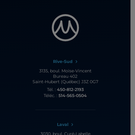
Rive-Sud
3135, boul. Moïse-Vincent
Bureau 402
Saint-Hubert (Québec) J3Z 0G7
Tél. :
450-812-2193
Téléc. :
514-565-0504
Laval
3030, boul. Curé-Labelle