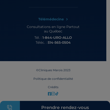
Télémédecine
Consultations en ligne
Partout
au Québec
Tél. :
1-844-URO-ALLO
Téléc. :
514-565-0504
©Cliniques Marois 2023
Politique de confidentialité
Crédits
Prendre rendez-vous