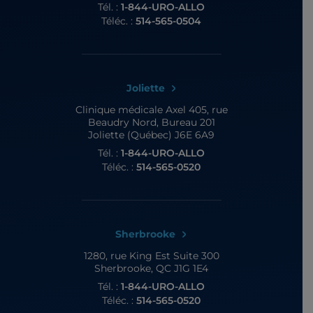
Tél. :
1-844-URO-ALLO
Téléc. :
514-565-0504
Joliette
Clinique médicale Axel
405, rue
Beaudry Nord, Bureau 201
Joliette (Québec) J6E 6A9
Tél. :
1-844-URO-ALLO
Téléc. :
514-565-0520
Sherbrooke
1280, rue King Est
Suite 300
Sherbrooke, QC J1G 1E4
Tél. :
1-844-URO-ALLO
Téléc. :
514-565-0520