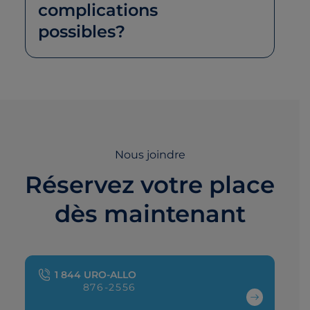
complications
possibles?
Nous joindre
Réservez votre place
dès maintenant
1 844 URO-ALLO
876-2556