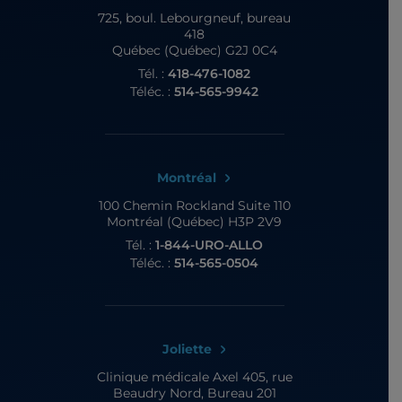
725, boul. Lebourgneuf,
bureau
418
Québec (Québec) G2J 0C4
Tél. :
418-476-1082
Téléc. :
514-565-9942
Montréal
100 Chemin Rockland
Suite 110
Montréal (Québec) H3P 2V9
Tél. :
1-844-URO-ALLO
Téléc. :
514-565-0504
Joliette
Clinique médicale Axel
405, rue
Beaudry Nord, Bureau 201