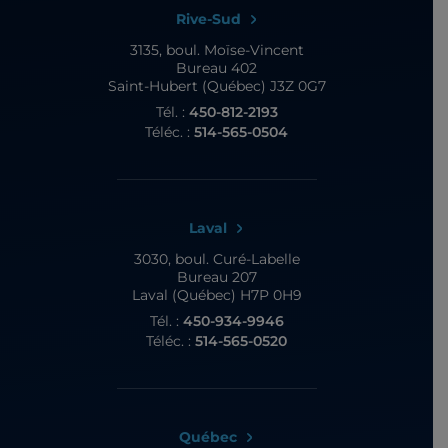
Rive-Sud
3135, boul. Moïse-Vincent
Bureau 402
Saint-Hubert (Québec) J3Z 0G7
Tél. :
450-812-2193
Téléc. :
514-565-0504
Laval
3030, boul. Curé-Labelle
Bureau 207
Laval (Québec) H7P 0H9
Tél. :
450-934-9946
Téléc. :
514-565-0520
Québec