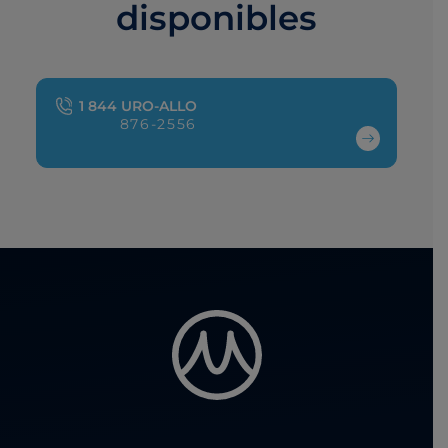
disponibles
1 844 URO-ALLO
876-2556