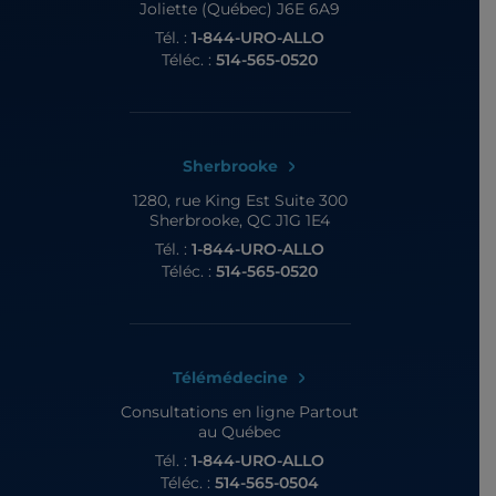
Joliette (Québec) J6E 6A9
Tél. :
1-844-URO-ALLO
Téléc. :
514-565-0520
Sherbrooke
1280, rue King Est
Suite 300
Sherbrooke, QC J1G 1E4
Tél. :
1-844-URO-ALLO
Téléc. :
514-565-0520
Télémédecine
Consultations en ligne
Partout
au Québec
Tél. :
1-844-URO-ALLO
Téléc. :
514-565-0504