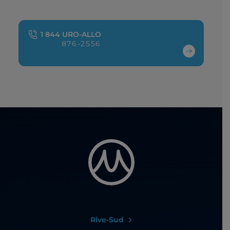
1 844 URO-ALLO
876-2556
Rive-Sud