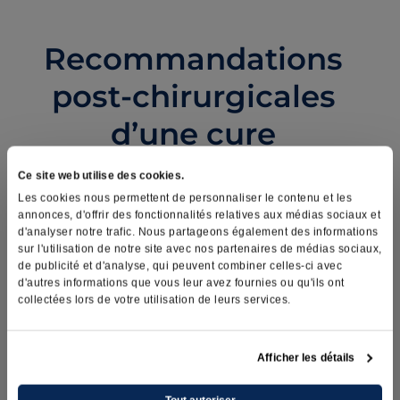
Recommandations
post-chirurgicales
d’une cure
d’hydrocèle
Ce site web utilise des cookies.
Les cookies nous permettent de personnaliser le contenu et les
annonces, d'offrir des fonctionnalités relatives aux médias sociaux et
d'analyser notre trafic. Nous partageons également des informations
Le jour de la chirurgie
sur l'utilisation de notre site avec nos partenaires de médias sociaux,
de publicité et d'analyse, qui peuvent combiner celles-ci avec
d'autres informations que vous leur avez fournies ou qu'ils ont
La première journée, restez au repos complet.
collectées lors de votre utilisation de leurs services.
Le lendemain de la
Afficher les détails
chirurgie