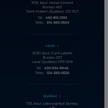
3135, boul. Moïse-Vincent
Bureau 402
Saint-Hubert (Québec) J3Z 0G7
Tél. :
450-812-2193
Téléc. :
514-565-0504
Laval
3030, boul. Curé-Labelle
Bureau 207
Laval (Québec) H7P 0H9
Tél. :
450-934-9946
Téléc. :
514-565-0520
Québec
725, boul. Lebourgneuf,
bureau
418