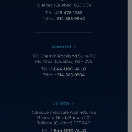
Québec (Québec) G2J 0C4
Tél. :
418-476-1082
Téléc. :
514-565-9942
Montréal
100 Chemin Rockland
Suite 110
Montréal (Québec) H3P 2V9
Tél. :
1-844-URO-ALLO
Téléc. :
514-565-0504
Joliette
Clinique médicale Axel
405, rue
Beaudry Nord, Bureau 201
Joliette (Québec) J6E 6A9
Tél. :
1-844-URO-ALLO