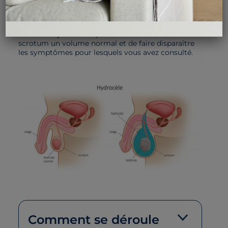
Par contre, elle peut être responsable d’un
inconfort, de douleur ou d’un préjudice esthétique.
La cure d’hydrocèle a pour but de rendre à votre
scrotum un volume normal et de faire disparaître
les symptômes pour lesquels vous avez consulté.
Comment se déroule