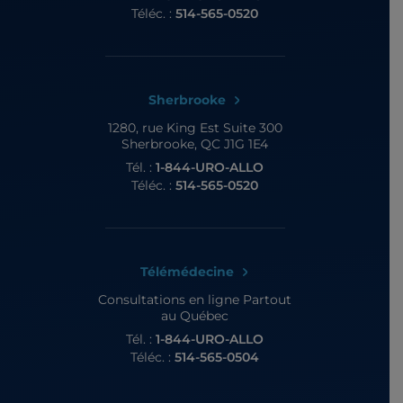
Téléc. :
514-565-0520
Sherbrooke
1280, rue King Est
Suite 300
Sherbrooke, QC J1G 1E4
Tél. :
1-844-URO-ALLO
Téléc. :
514-565-0520
Télémédecine
Consultations en ligne
Partout
au Québec
Tél. :
1-844-URO-ALLO
Téléc. :
514-565-0504