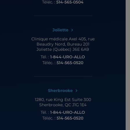
Téléc. :
514-565-0504
Joliette
Clinique médicale Axel
405, rue
Beaudry Nord, Bureau 201
Joliette (Québec) J6E 6A9
Tél. :
1-844-URO-ALLO
Téléc. :
514-565-0520
Sherbrooke
1280, rue King Est
Suite 300
Sherbrooke, QC J1G 1E4
Tél. :
1-844-URO-ALLO
Téléc. :
514-565-0520