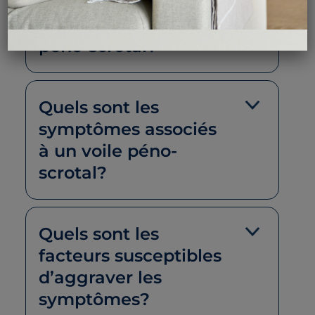
Quelles sont les
causes d’un voile
péno-scrotal?
Quels sont les
symptômes associés
à un voile péno-
scrotal?
Quels sont les
facteurs susceptibles
d’aggraver les
symptômes?