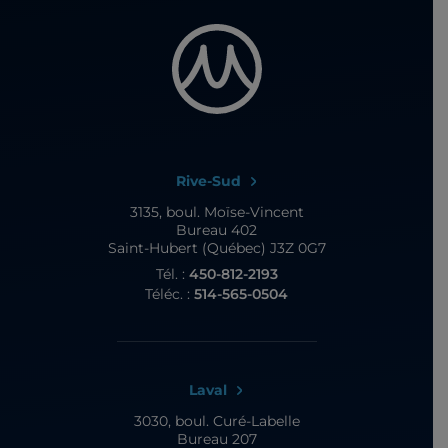
Rive-Sud
3135, boul. Moïse-Vincent
Bureau 402
Saint-Hubert (Québec) J3Z 0G7
Tél. :
450-812-2193
Téléc. :
514-565-0504
Laval
3030, boul. Curé-Labelle
Bureau 207