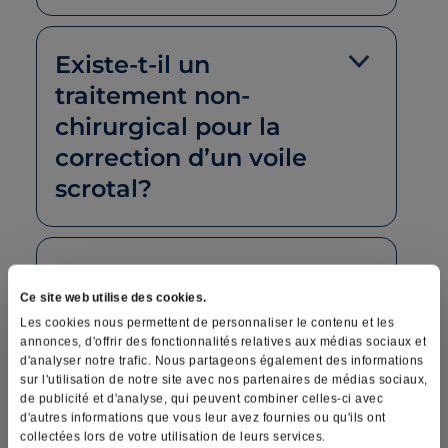
Existe-t-il un
traitement non-
chirurgical pour la
correction d’un voile
scrotal?
En quoi consiste la
Ce site web utilise des cookies.
technique
Les cookies nous permettent de personnaliser le contenu et les
chirurgicale pour
annonces, d'offrir des fonctionnalités relatives aux médias sociaux et
d'analyser notre trafic. Nous partageons également des informations
corriger un voile
sur l'utilisation de notre site avec nos partenaires de médias sociaux,
péno-scrotal?
de publicité et d'analyse, qui peuvent combiner celles-ci avec
d'autres informations que vous leur avez fournies ou qu'ils ont
collectées lors de votre utilisation de leurs services.