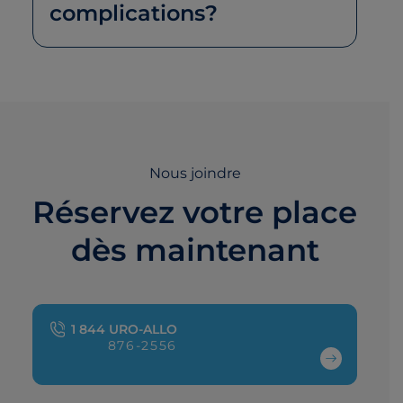
complications?
Nous joindre
Réservez votre place
dès maintenant
1 844 URO-ALLO
876-2556