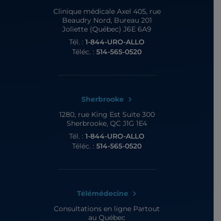
Clinique médicale Axel
405, rue
Beaudry Nord, Bureau 201
Joliette (Québec) J6E 6A9
Tél. :
1-844-URO-ALLO
Téléc. :
514-565-0520
Sherbrooke
1280, rue King Est
Suite 300
Sherbrooke, QC J1G 1E4
Tél. :
1-844-URO-ALLO
Téléc. :
514-565-0520
Télémédecine
Consultations en ligne
Partout
au Québec