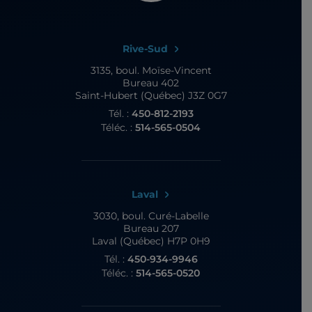
Rive-Sud
3135, boul. Moïse-Vincent
Bureau 402
Saint-Hubert (Québec) J3Z 0G7
Tél. :
450-812-2193
Téléc. :
514-565-0504
Laval
3030, boul. Curé-Labelle
Bureau 207
Laval (Québec) H7P 0H9
Tél. :
450-934-9946
Téléc. :
514-565-0520