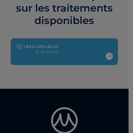
sur les traitements
disponibles
1 844 URO-ALLO
876-2556