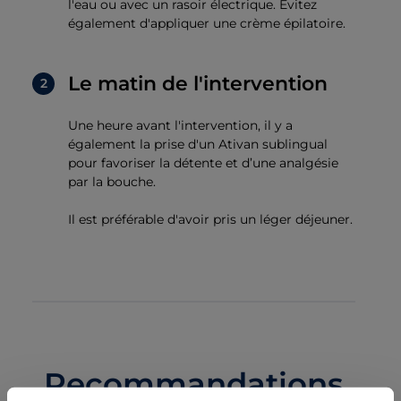
l'eau ou avec un rasoir électrique. Évitez
également d'appliquer une crème épilatoire.
Le matin de l'intervention
Une heure avant l'intervention, il y a
également la prise d'un Ativan sublingual
pour favoriser la détente et d’une analgésie
par la bouche.
Il est préférable d'avoir pris un léger déjeuner.
Recommandations