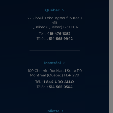
Québec
725, boul. Lebourgneuf,
bureau
418
Québec (Québec) G2J 0C4
Tél. :
418-476-1082
Téléc. :
514-565-9942
Montréal
100 Chemin Rockland
Suite 110
Montréal (Québec) H3P 2V9
Tél. :
1-844-URO-ALLO
Téléc. :
514-565-0504
Joliette