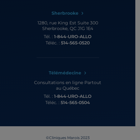
Sherbrooke
1280, rue King Est
Suite 300
Sherbrooke, QC J1G 1E4
Tél. :
1-844-URO-ALLO
Téléc. :
514-565-0520
Télémédecine
Consultations en ligne
Partout
au Québec
Tél. :
1-844-URO-ALLO
Téléc. :
514-565-0504
©Cliniques Marois 2023