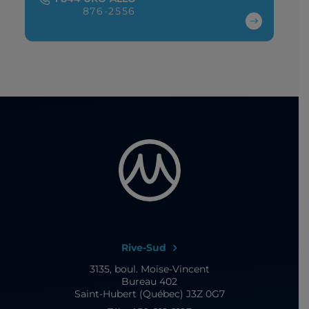
876-2556
Rive-Sud
3135, boul. Moïse-Vincent
Bureau 402
Saint-Hubert (Québec) J3Z 0G7