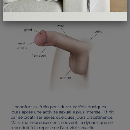
L’inconfort au frein peut durer parfois quelques
jours après une activité sexuelle plus intense. Il finit
par se cicatriser après quelques jours d’abstinence.
Mais, malheureusement, souvent, la dynamique se
reproduit à la reprise de l’activité sexuelle.