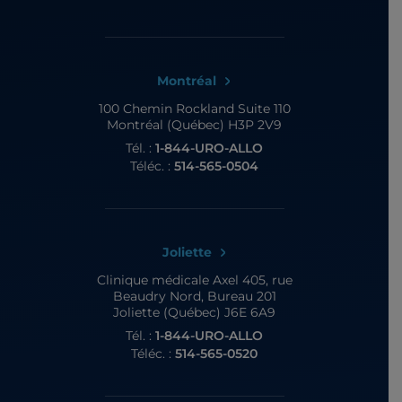
Montréal
100 Chemin Rockland
Suite 110
Montréal (Québec) H3P 2V9
Tél. :
1-844-URO-ALLO
Téléc. :
514-565-0504
Joliette
Clinique médicale Axel
405, rue
Beaudry Nord, Bureau 201
Joliette (Québec) J6E 6A9
Tél. :
1-844-URO-ALLO
Téléc. :
514-565-0520