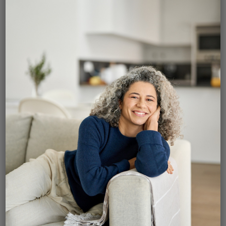
s’amplifie avec l’âge et est plus fréquente chez les
femmes.
Quelles sont les
maladies qui
peuvent donner des