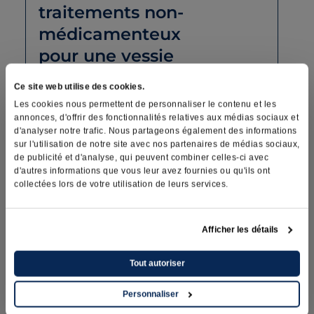
traitements non-
médicamenteux
pour une vessie
hyperactive chez la
Ce site web utilise des cookies.
femme?
Les cookies nous permettent de personnaliser le contenu et les
annonces, d'offrir des fonctionnalités relatives aux médias sociaux et
d'analyser notre trafic. Nous partageons également des informations
sur l'utilisation de notre site avec nos partenaires de médias sociaux,
Quels sont les
de publicité et d'analyse, qui peuvent combiner celles-ci avec
d'autres informations que vous leur avez fournies ou qu'ils ont
traitements
collectées lors de votre utilisation de leurs services.
médicamenteux
pour une vessie
Afficher les détails
hyperactive chez la
Tout autoriser
femme ?
Personnaliser