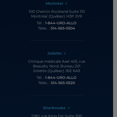
Montréal
100 Chemin Rockland
Suite 110
Montréal (Québec) H3P 2V9
Tél. :
1-844-URO-ALLO
Téléc. :
514-565-0504
Joliette
Clinique médicale Axel
405, rue
Beaudry Nord, Bureau 201
Joliette (Québec) J6E 6A9
Tél. :
1-844-URO-ALLO
Téléc. :
514-565-0520
Sherbrooke
1280, rue King Est
Suite 300