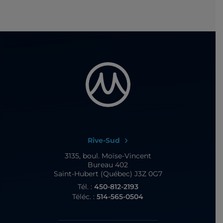
Rive-Sud
3135, boul. Moïse-Vincent
Bureau 402
Saint-Hubert (Québec) J3Z 0G7
Tél. :
450-812-2193
Téléc. :
514-565-0504