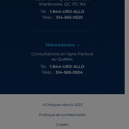
Sherbrooke, QC J1G 1E4
Tél. :
1-844-URO-ALLO
Téléc. :
514-565-0520
Télémédecine
Consultations en ligne
Partout
au Québec
Tél. :
1-844-URO-ALLO
Téléc. :
514-565-0504
©Cliniques Marois 2023
Politique de confidentialité
Crédits