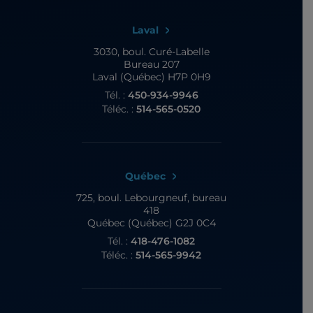
Laval
3030, boul. Curé-Labelle
Bureau 207
Laval (Québec) H7P 0H9
Tél. :
450-934-9946
Téléc. :
514-565-0520
Québec
725, boul. Lebourgneuf,
bureau
418
Québec (Québec) G2J 0C4
Tél. :
418-476-1082
Téléc. :
514-565-9942