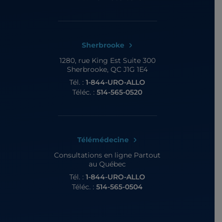
Sherbrooke
1280, rue King Est
Suite 300
Sherbrooke, QC J1G 1E4
Tél. :
1-844-URO-ALLO
Téléc. :
514-565-0520
Télémédecine
Consultations en ligne
Partout
au Québec
Tél. :
1-844-URO-ALLO
Téléc. :
514-565-0504