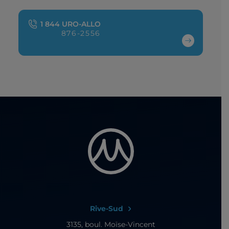
1 844 URO-ALLO
876-2556
Rive-Sud
3135, boul. Moïse-Vincent