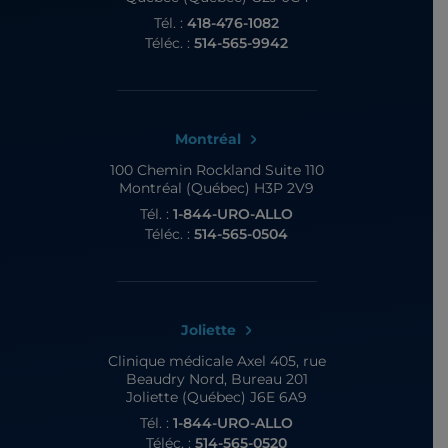
Tél. :
418-476-1082
Téléc. :
514-565-9942
Montréal
100 Chemin Rockland
Suite 110
Montréal (Québec) H3P 2V9
Tél. :
1-844-URO-ALLO
Téléc. :
514-565-0504
Joliette
Clinique médicale Axel
405, rue
Beaudry Nord, Bureau 201
Joliette (Québec) J6E 6A9
Tél. :
1-844-URO-ALLO
Téléc. :
514-565-0520