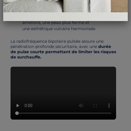
La contraction du système fascial
La remodelation dermique, pour un contour
amélioré, une peau plus ferme et
une esthétique vulvaire harmonisée
La radiofréquence bipolaire pulsée assure une
pénétration profonde sécuritaire, avec une
durée
de pulse courte permettant de limiter les risques
de surchauffe.