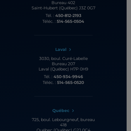
Bureau 402
Saint-Hubert (Québec) J3Z 0G7
Tél. :
450-812-2193
Téléc. :
514-565-0504
Laval
3030, boul. Curé-Labelle
Bureau 207
Laval (Québec) H7P 0H9
Tél. :
450-934-9946
Téléc. :
514-565-0520
Québec
725, boul. Lebourgneuf,
bureau
418
Québec (Québec) G2J 0C4