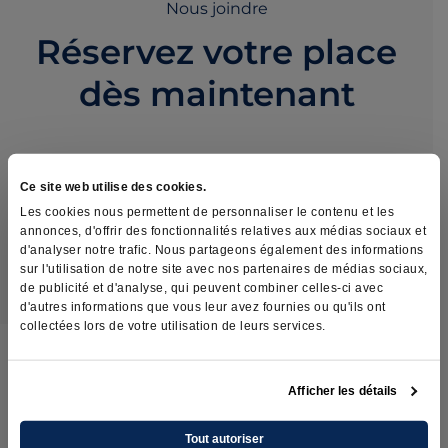
Nous joindre
Réservez votre place
dès maintenant
1 844 URO-ALLO
Ce site web utilise des cookies.
876-2556
Les cookies nous permettent de personnaliser le contenu et les
annonces, d'offrir des fonctionnalités relatives aux médias sociaux et
d'analyser notre trafic. Nous partageons également des informations
sur l'utilisation de notre site avec nos partenaires de médias sociaux,
de publicité et d'analyse, qui peuvent combiner celles-ci avec
d'autres informations que vous leur avez fournies ou qu'ils ont
collectées lors de votre utilisation de leurs services.
Afficher les détails
Procédures
Préparation pré-
Tout autoriser