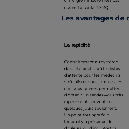
chirurgie mineure n’est pas
couverte par la RAMQ.
Les avantages de c
La rapidité
Contrairement au système
de santé public, où les listes
d’attente pour les médecins
spécialistes sont longues, les
cliniques privées permettent
d’obtenir un rendez-vous très
rapidement, souvent en
quelques jours seulement.
Un point fort apprécié
lorsqu’il y a présence de
douleurs ou d’inconfort ou