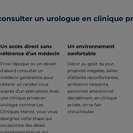
onsulter un urologue en clinique pr
Un accès direct sans
Un environnement
référence d’un médecin
confortable
Finie l’époque où on devait
Décor au goût du jour,
d’abord consulter un
propreté inégalée, salles
médecin généraliste pour
d’attente réconfortantes,
obtenir un rendez-vous
ambiance relaxante,
auprès d’un spécialiste! Avec
personnel attentionné :
une clinique privée en
décidément, en clinique
urologie comme Les
privée, on se fait
Cliniques Marois, vous vous
chouchouter.
épargnez cette étape qui
occasionne des délais
supplémentaires et qui