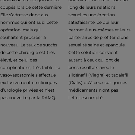
coupés lors de cette dernière.
long de leurs relations
Elle s’adresse donc aux
sexuelles une érection
hommes qui ont subi cette
satisfaisante, ce qui leur
opération, mais qui
permet à eux-mêmes et leurs
souhaitent procréer à
partenaires de profiter d’une
nouveau. Le taux de succès
sexualité saine et épanouie.
de cette chirurgie est très
Cette solution convient
élevé, et celui des
autant à ceux qui ont de
complications, très faible. La
bons résultats avec le
vasovasostomie s’effectue
sildénafil (Viagra) et tadalafil
exclusivement en cliniques
(Cialis) qu’à ceux sur qui ces
d’urologie privées et n’est
médicaments n’ont pas
pas couverte par la RAMQ.
l’effet escompté.