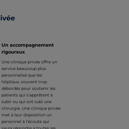
ivée
Un accompagnement
rigoureux
Une clinique privée offre un
service beaucoup plus
personnalisé que les
hôpitaux, souvent trop
débordés pour soutenir les
patients qui s’apprêtent à
subir ou qui ont subi une
chirurgie. Une clinique privée
met à leur disposition un
personnel à l’écoute qui
saura répondre à toutes les