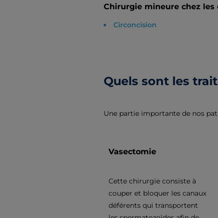
Chirurgie mineure chez les 
Circoncision
Quels sont les tr
Une partie importante de nos pati
Vasectomie
Cette chirurgie consiste à
couper et bloquer les canaux
déférents qui transportent
les spermatozoïdes afin de