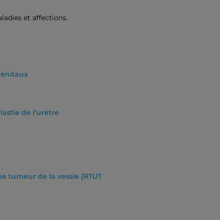
ladies et affections.
génitaux
stie de l’urètre
ne tumeur de la vessie (RTUT