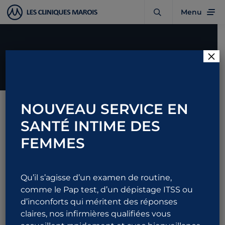
Menu
×
NOUVEAU SERVICE EN
RETOUR
SANTÉ INTIME DES
FEMMES
Conseils
Après une
Qu’il s’agisse d’un examen de routine,
comme le Pap test, d’un dépistage ITSS ou
vasectomie : à
d’inconforts qui méritent des réponses
claires, nos infirmières qualifiées vous