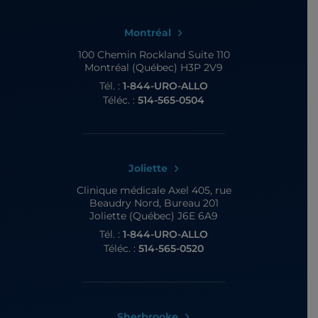
Montréal
100 Chemin Rockland
Suite 110
Montréal (Québec) H3P 2V9
Tél. :
1-844-URO-ALLO
Téléc. :
514-565-0504
Joliette
Clinique médicale Axel
405, rue
Beaudry Nord, Bureau 201
Joliette (Québec) J6E 6A9
Tél. :
1-844-URO-ALLO
Téléc. :
514-565-0520
Sherbrooke