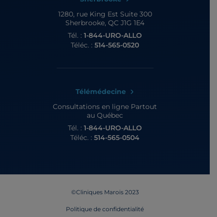
1280, rue King Est
Suite 300
Sherbrooke, QC J1G 1E4
Tél. :
1-844-URO-ALLO
Téléc. :
514-565-0520
Télémédecine
Consultations en ligne
Partout
au Québec
Tél. :
1-844-URO-ALLO
Téléc. :
514-565-0504
©Cliniques Marois 2023
Politique de confidentialité