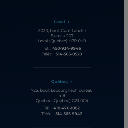
Laval
3030, boul. Curé-Labelle
Bureau 207
Laval (Québec) H7P 0H9
Tél. :
450-934-9946
Téléc. :
514-565-0520
Québec
725, boul. Lebourgneuf,
bureau
418
Québec (Québec) G2J 0C4
Tél. :
418-476-1082
Téléc. :
514-565-9942